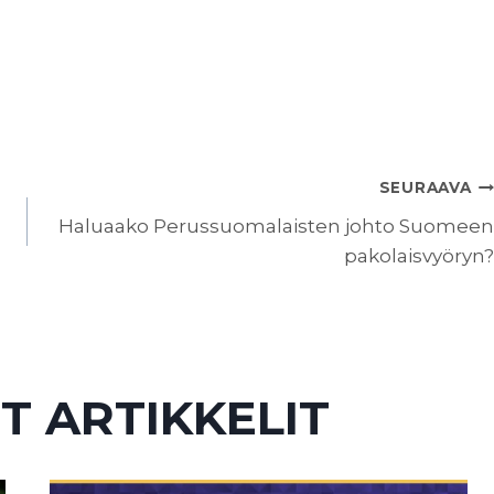
SEURAAVA
Haluaako Perussuomalaisten johto Suomeen
pakolaisvyöryn?
T ARTIKKELIT