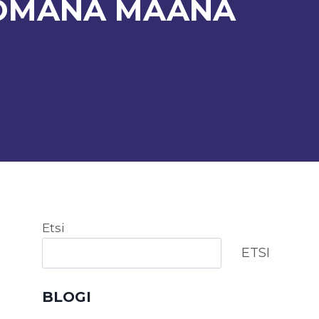
TOMANA MAANA
Etsi
ETSI
BLOGI