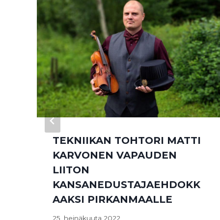
TEKNIIKAN TOHTORI MATTI
KARVONEN VAPAUDEN
LIITON
KANSANEDUSTAJAEHDOKK
AAKSI PIRKANMAALLE
25. heinäkuuta 2022