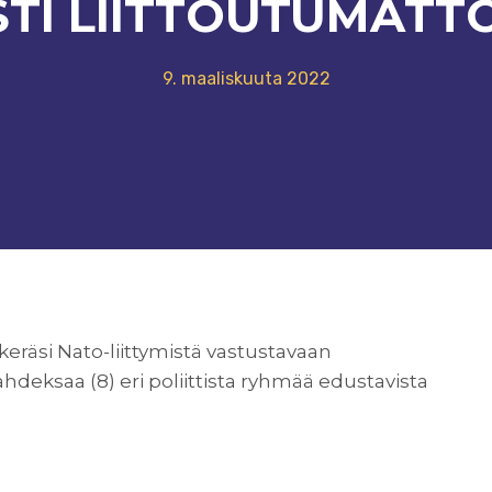
ESTI LIITTOUTUMAT
9. maaliskuuta 2022
eräsi Nato-liittymistä vastustavaan
hdeksaa (8) eri poliittista ryhmää edustavista