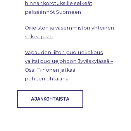
hinnankorotuksille selkeät
pelisäännöt Suomeen
Oikeiston ja vasemmiston yhteinen
sokea piste
Vapauden liiton puoluekokous
valitsi puoluejohdon Jyväskylässä –
Ossi Tiihonen jatkaa
puheenjohtajana
AJANKOHTAISTA