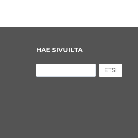
HAE SIVUILTA
Etsi
ETSI