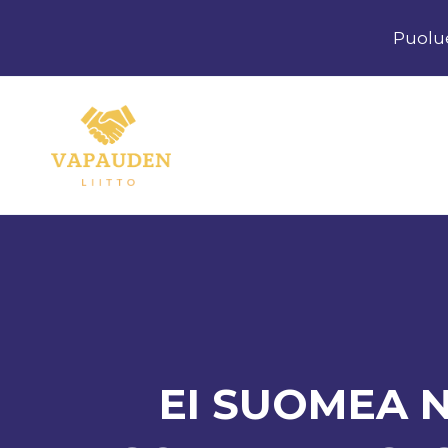
Siirry
Puolu
sisältöön
EI SUOMEA 