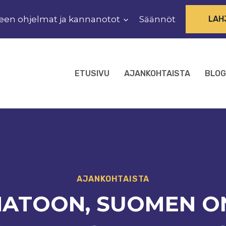
een ohjelmat ja kannanotot
Säännöt
LAH
ETUSIVU
AJANKOHTAISTA
BLOG
AJANKOHTAISTA
NATOON, SUOMEN O