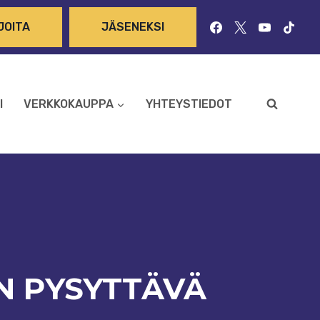
JOITA
JÄSENEKSI
I
VERKKOKAUPPA
YHTEYSTIEDOT
N PYSYTTÄVÄ