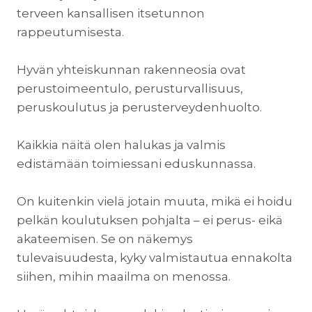
terveen kansallisen itsetunnon
rappeutumisesta.
Hyvän yhteiskunnan rakenneosia ovat
perustoimeentulo, perusturvallisuus,
peruskoulutus ja perusterveydenhuolto.
Kaikkia näitä olen halukas ja valmis
edistämään toimiessani eduskunnassa.
On kuitenkin vielä jotain muuta, mikä ei hoidu
pelkän koulutuksen pohjalta – ei perus- eikä
akateemisen. Se on näkemys
tulevaisuudesta, kyky valmistautua ennakolta
siihen, mihin maailma on menossa.