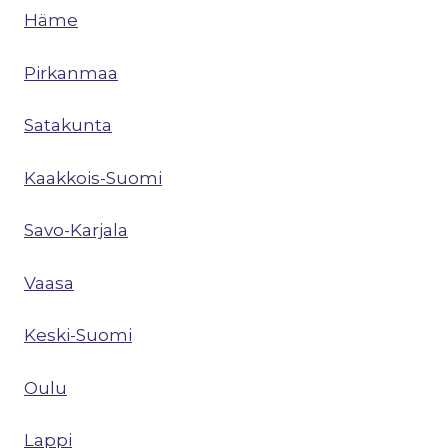
Häme
Pirkanmaa
Satakunta
Kaakkois-Suomi
Savo-Karjala
Vaasa
Keski-Suomi
Oulu
Lappi