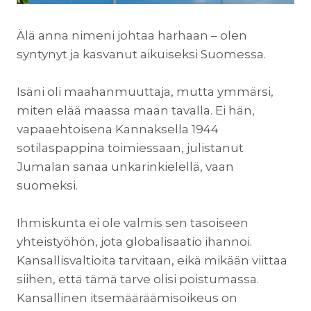
Älä anna nimeni johtaa harhaan – olen
syntynyt ja kasvanut aikuiseksi Suomessa.
Isäni oli maahanmuuttaja, mutta ymmärsi,
miten elää maassa maan tavalla. Ei hän,
vapaaehtoisena Kannaksella 1944
sotilaspappina toimiessaan, julistanut
Jumalan sanaa unkarinkielellä, vaan
suomeksi.
Ihmiskunta ei ole valmis sen tasoiseen
yhteistyöhön, jota globalisaatio ihannoi.
Kansallisvaltioita tarvitaan, eikä mikään viittaa
siihen, että tämä tarve olisi poistumassa.
Kansallinen itsemääräämisoikeus on