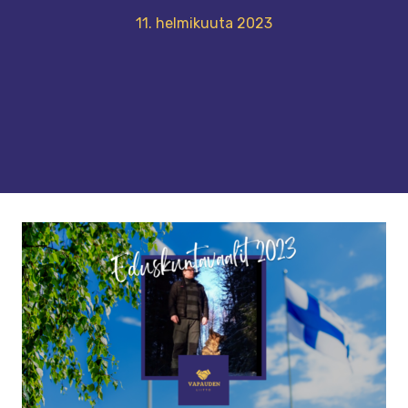
11. helmikuuta 2023