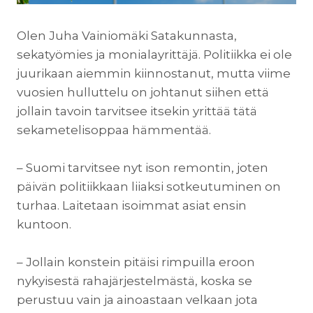
Olen Juha Vainiomäki Satakunnasta,
sekatyömies ja monialayrittäjä. Politiikka ei ole
juurikaan aiemmin kiinnostanut, mutta viime
vuosien hulluttelu on johtanut siihen että
jollain tavoin tarvitsee itsekin yrittää tätä
sekametelisoppaa hämmentää.
– Suomi tarvitsee nyt ison remontin, joten
päivän politiikkaan liiaksi sotkeutuminen on
turhaa. Laitetaan isoimmat asiat ensin
kuntoon.
– Jollain konstein pitäisi rimpuilla eroon
nykyisestä rahajärjestelmästä, koska se
perustuu vain ja ainoastaan velkaan jota