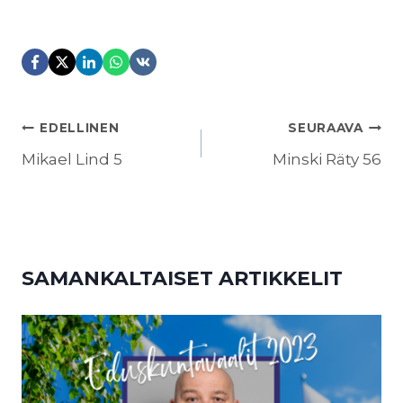
ARTIKKELIEN
EDELLINEN
SEURAAVA
SELAUS
Mikael Lind 5
Minski Räty 56
SAMANKALTAISET ARTIKKELIT