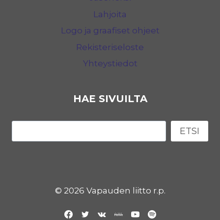
Lahjoita
Logo ja graafiset ohjeet
Rekisteriseloste
Yhteystiedot
HAE SIVUILTA
Etsi
ETSI
© 2026 Vapauden liitto r.p.