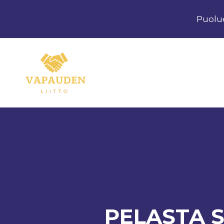
Siirry
Puolu
sisältöön
PELASTA S