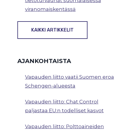
tietoturvauhat suomalaisessa
viranomaiskentässä
KAIKKI ARTIKKELIT
AJANKOHTAISTA
Vapauden liitto vaatii Suomen eroa
Schengen-alueesta
Vapauden liitto: Chat Control
paljastaa EU:n todelliset kasvot
Vapauden liitto: Polttoaineiden