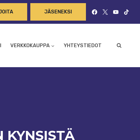
JOITA
JÄSENEKSI
I
VERKKOKAUPPA
YHTEYSTIEDOT
N KYNSISTÄ