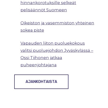
hinnankorotuksille selkeät
pelisäännöt Suomeen
Oikeiston ja vasemmiston yhteinen
sokea piste
Vapauden liiton puoluekokous
valitsi puoluejohdon Jyväskylässä –
Ossi Tiihonen jatkaa
puheenjohtajana
AJANKOHTAISTA