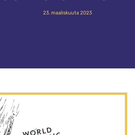
23. maaliskuuta 2023