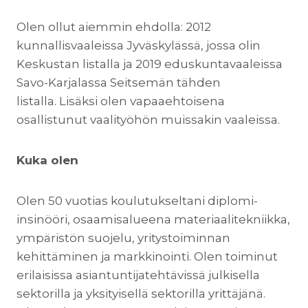
Olen ollut aiemmin ehdolla: 2012
kunnallisvaaleissa Jyväskylässä, jossa olin
Keskustan listalla ja 2019 eduskuntavaaleissa
Savo-Karjalassa Seitsemän tähden
listalla. Lisäksi olen vapaaehtoisena
osallistunut vaalityöhön muissakin vaaleissa.
Kuka olen
Olen 50 vuotias koulutukseltani diplomi-
insinööri, osaamisalueena materiaalitekniikka,
ympäristön suojelu, yritystoiminnan
kehittäminen ja markkinointi. Olen toiminut
erilaisissa asiantuntijatehtävissä julkisella
sektorilla ja yksityisellä sektorilla yrittäjänä.