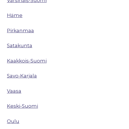
Varsinais-Suomi
Häme
Pirkanmaa
Satakunta
Kaakkois-Suomi
Savo-Karjala
Vaasa
Keski-Suomi
Oulu