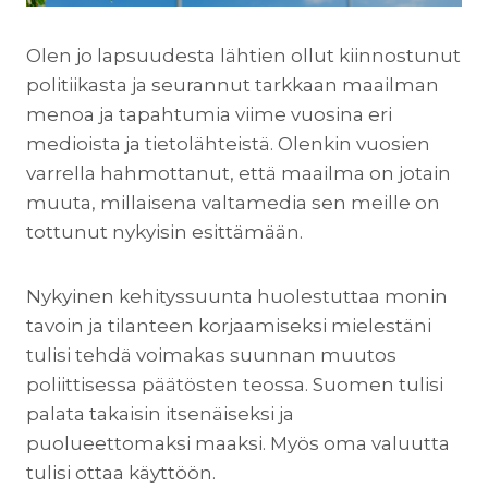
Olen jo lapsuudesta lähtien ollut kiinnostunut
politiikasta ja seurannut tarkkaan maailman
menoa ja tapahtumia viime vuosina eri
medioista ja tietolähteistä. Olenkin vuosien
varrella hahmottanut, että maailma on jotain
muuta, millaisena valtamedia sen meille on
tottunut nykyisin esittämään.
Nykyinen kehityssuunta huolestuttaa monin
tavoin ja tilanteen korjaamiseksi mielestäni
tulisi tehdä voimakas suunnan muutos
poliittisessa päätösten teossa. Suomen tulisi
palata takaisin itsenäiseksi ja
puolueettomaksi maaksi. Myös oma valuutta
tulisi ottaa käyttöön.