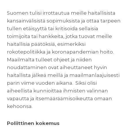
Suomen tulisi irrottautua meille haitallisista
kansainvälisistä sopimuksista ja ottaa tarpeen
tullen etäisyyttä tai kritisoida sellaisia
toimijoita tai hankkeita, jotka tuovat meille
haitallisia päätöksiä, esimerkiksi
rokotepolitiikka ja koronapandemian hoito.
Maailmalta tulleet ohjeet ja niiden
noudattaminen ovat aiheuttaneet hyvin
haitallista jälkeä meillä ja maailmanlaajuisesti
parin viime vuoden aikana. Siksi olisi
aiheellista kunnioittaa ihmisten valinnan
vapautta ja itsemääräämisoikeutta omaan
kehoonsa.
Poliittinen kokemus