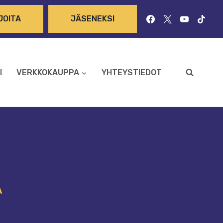
JOITA
JÄSENEKSI
I
VERKKOKAUPPA
YHTEYSTIEDOT
A