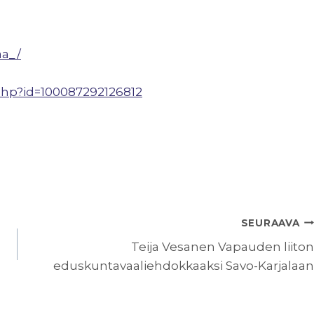
aa_/
php?id=100087292126812
SEURAAVA
Teija Vesanen Vapauden liiton
eduskuntavaaliehdokkaaksi Savo-Karjalaan