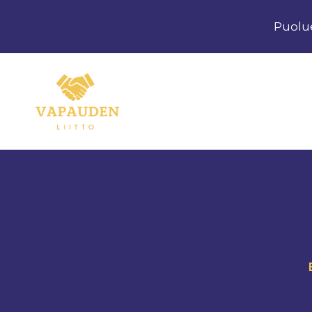
Siirry
Puolu
sisältöön