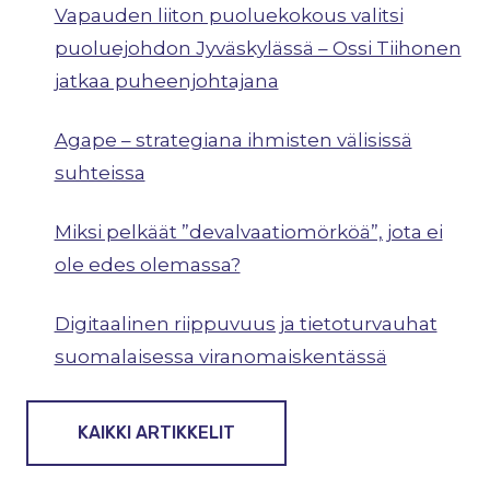
Vapauden liiton puoluekokous valitsi
puoluejohdon Jyväskylässä – Ossi Tiihonen
jatkaa puheenjohtajana
Agape – strategiana ihmisten välisissä
suhteissa
Miksi pelkäät ”devalvaatiomörköä”, jota ei
ole edes olemassa?
Digitaalinen riippuvuus ja tietoturvauhat
suomalaisessa viranomaiskentässä
KAIKKI ARTIKKELIT