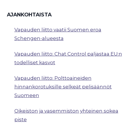
AJANKOHTAISTA
Vapauden liitto vaatii Suomen eroa
Schengen-alueesta
Vapauden liitto: Chat Control paljastaa EU:n
todelliset kasvot
Vapauden liitto: Polttoaineiden
hinnankorotuksille selkeät pelisäännöt
Suomeen
Oikeiston ja vasemmiston yhteinen sokea
piste