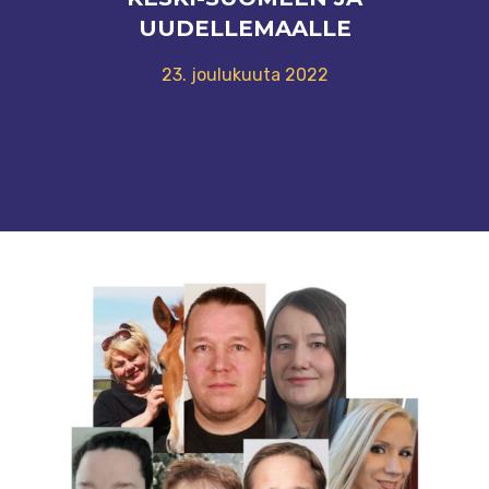
UUDELLEMAALLE
23. joulukuuta 2022