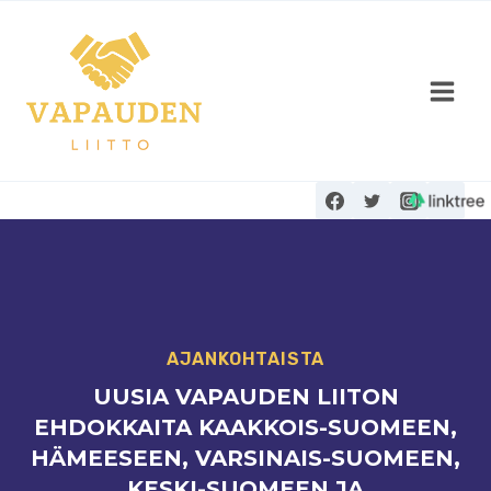
Siirry
sisältöön
AJANKOHTAISTA
UUSIA VAPAUDEN LIITON
EHDOKKAITA KAAKKOIS-SUOMEEN,
HÄMEESEEN, VARSINAIS-SUOMEEN,
KESKI-SUOMEEN JA