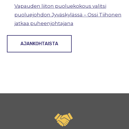
Vapauden liiton puoluekokous valitsi
puoluejohdon Jyväskylässä – Ossi Tiihonen
jatkaa puheenjohtajana
AJANKOHTAISTA