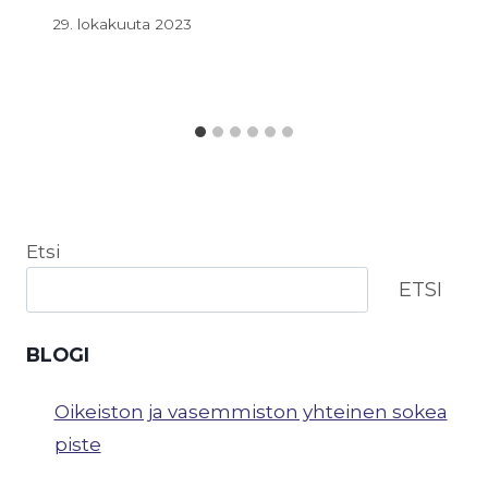
29. lokakuuta 2023
Etsi
ETSI
BLOGI
Oikeiston ja vasemmiston yhteinen sokea
piste