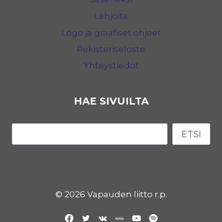
Lahjoita
Logo ja graafiset ohjeet
Rekisteriseloste
Yhteystiedot
HAE SIVUILTA
Etsi
ETSI
© 2026 Vapauden liitto r.p.