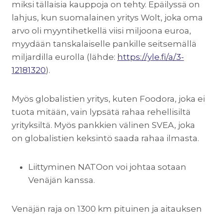
miksi tällaisia kauppoja on tehty. Epäilyssä on
lahjus, kun suomalainen yritys Wolt, joka oma
arvo oli myyntihetkellä viisi miljoona euroa,
myydään tanskalaiselle pankille seitsemällä
miljardilla eurolla (lähde:
https://yle.fi/a/3-
12181320
).
Myös globalistien yritys, kuten Foodora, joka ei
tuota mitään, vain lypsätä rahaa rehellisiltä
yrityksiltä. Myös pankkien välinen SVEA, joka
on globalistien keksintö saada rahaa ilmasta.
Liittyminen NATOon voi johtaa sotaan
Venäjän kanssa.
Venäjän raja on 1300 km pituinen ja aitauksen