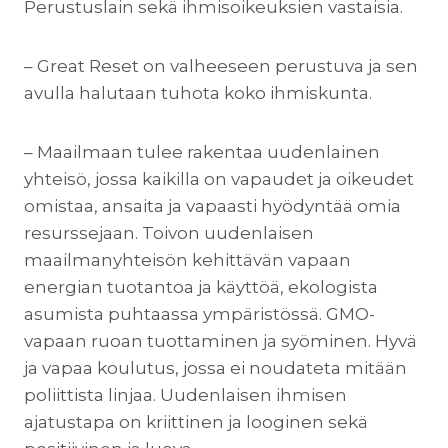
Perustuslain sekä ihmisoikeuksien vastaisia.
– Great Reset on valheeseen perustuva ja sen
avulla halutaan tuhota koko ihmiskunta.
– Maailmaan tulee rakentaa uudenlainen
yhteisö, jossa kaikilla on vapaudet ja oikeudet
omistaa, ansaita ja vapaasti hyödyntää omia
resurssejaan. Toivon uudenlaisen
maailmanyhteisön kehittävän vapaan
energian tuotantoa ja käyttöä, ekologista
asumista puhtaassa ympäristössä. GMO-
vapaan ruoan tuottaminen ja syöminen. Hyvä
ja vapaa koulutus, jossa ei noudateta mitään
poliittista linjaa. Uudenlaisen ihmisen
ajatustapa on kriittinen ja looginen sekä