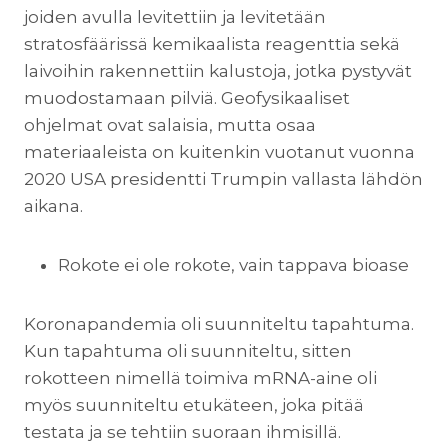
joiden avulla levitettiin ja levitetään
stratosfäärissä kemikaalista reagenttia sekä
laivoihin rakennettiin kalustoja, jotka pystyvät
muodostamaan pilviä. Geofysikaaliset
ohjelmat ovat salaisia, mutta osaa
materiaaleista on kuitenkin vuotanut vuonna
2020 USA presidentti Trumpin vallasta lähdön
aikana.
Rokote ei ole rokote, vain tappava bioase
Koronapandemia oli suunniteltu tapahtuma.
Kun tapahtuma oli suunniteltu, sitten
rokotteen nimellä toimiva mRNA-aine oli
myös suunniteltu etukäteen, joka pitää
testata ja se tehtiin suoraan ihmisillä.