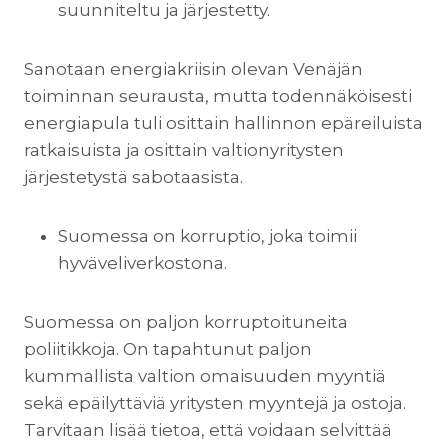
suunniteltu ja järjestetty.
Sanotaan energiakriisin olevan Venäjän
toiminnan seurausta, mutta todennäköisesti
energiapula tuli osittain hallinnon epäreiluista
ratkaisuista ja osittain valtionyritysten
järjestetystä sabotaasista.
Suomessa on korruptio, joka toimii
hyväveliverkostona.
Suomessa on paljon korruptoituneita
poliitikkoja. On tapahtunut paljon
kummallista valtion omaisuuden myyntiä
sekä epäilyttäviä yritysten myyntejä ja ostoja.
Tarvitaan lisää tietoa, että voidaan selvittää