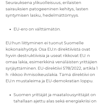
Seurauksena ylikuolleisuus, erilaisten
sairauksien patogeeninen kehitys, lasten
syntymisen lasku, hedelmättömyys.
EU-ero on välttämätön.
EU:hun liittyminen ei tuonut Suomelle
kokonaishyötyä. Osa EU:n direktiivistä ovat
hyvin destruktiivisia ja useat rikkovat EU: n
omaa lakia, esimerkkinä venäläisten yrittäjien
syrjäyttäminen. EU-direktiivi 578/2022, artikla 1
h rikkoo ihmisoikeuslakia. Tämä direktiivi on
EU:n mustaleima ja EU-demokratian loppu.
Suomen yrittäjät ja maatalousyrittäjät on
tahallaan ajettu alas sekä energiakriisi on