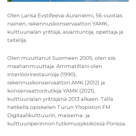
Olen Larisa Evstifeeva-Auraniemi, 56-vuotias
nainen, rakennuskonservaattori YAMK,
kulttuurialan yrittäjä, asiantuntija, opettaja ja
taitelija.
Olen muuttanut Suomeen 2005, olen siis
maahanmuuttaja. Ammatiltani olen
interiöörirestauroija (1990),
rakennuskonservaattori AMK (2012) ja
konservaattoritutkija YAMK (2021),
kulttuurialan yrittäjänä 2013 alkaen. Tällä
hetkellä opiskelen Turun Yliopiston FM
Digitaalikulttuurin, maisema- ja
kulttuuriperinnon tutkimusyksikössä Porissa.