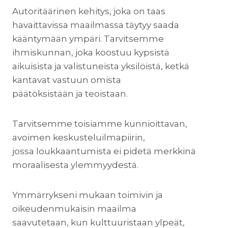
Autoritäärinen kehitys, joka on taas
havaittavissa maailmassa täytyy saada
kääntymään ympäri. Tarvitsemme
ihmiskunnan, joka koostuu kypsistä
aikuisista ja valistuneista yksilöistä, ketkä
kantavat vastuun omista
päätöksistään ja teoistaan.
Tarvitsemme toisiamme kunnioittavan,
avoimen keskusteluilmapiirin,
jossa loukkaantumista ei pidetä merkkinä
moraalisesta ylemmyydestä.
Ymmärrykseni mukaan toimivin ja
oikeudenmukaisin maailma
saavutetaan, kun kulttuuristaan ylpeät,