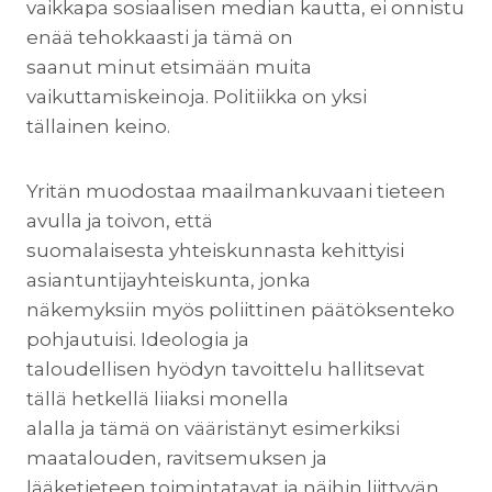
vaikkapa sosiaalisen median kautta, ei onnistu
enää tehokkaasti ja tämä on
saanut minut etsimään muita
vaikuttamiskeinoja. Politiikka on yksi
tällainen keino.
Yritän muodostaa maailmankuvaani tieteen
avulla ja toivon, että
suomalaisesta yhteiskunnasta kehittyisi
asiantuntijayhteiskunta, jonka
näkemyksiin myös poliittinen päätöksenteko
pohjautuisi. Ideologia ja
taloudellisen hyödyn tavoittelu hallitsevat
tällä hetkellä liiaksi monella
alalla ja tämä on vääristänyt esimerkiksi
maatalouden, ravitsemuksen ja
lääketieteen toimintatavat ja näihin liittyvän