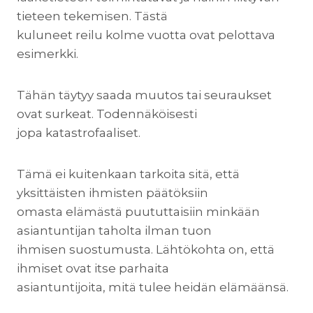
tieteen tekemisen. Tästä
kuluneet reilu kolme vuotta ovat pelottava
esimerkki.
Tähän täytyy saada muutos tai seuraukset
ovat surkeat. Todennäköisesti
jopa katastrofaaliset.
Tämä ei kuitenkaan tarkoita sitä, että
yksittäisten ihmisten päätöksiin
omasta elämästä puututtaisiin minkään
asiantuntijan taholta ilman tuon
ihmisen suostumusta. Lähtökohta on, että
ihmiset ovat itse parhaita
asiantuntijoita, mitä tulee heidän elämäänsä.