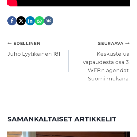
ARTIKKELIEN
EDELLINEN
SEURAAVA
SELAUS
Juho Lyytikäinen 181
Keskustelua
vapaudesta osa 3.
WEF:n agendat.
Suomi mukana.
SAMANKALTAISET ARTIKKELIT