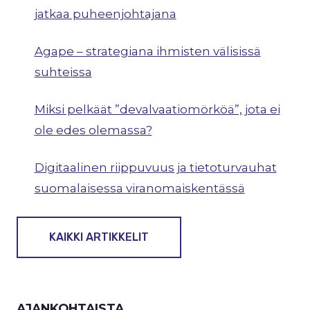
jatkaa puheenjohtajana
Agape – strategiana ihmisten välisissä
suhteissa
Miksi pelkäät ”devalvaatiomörköä”, jota ei
ole edes olemassa?
Digitaalinen riippuvuus ja tietoturvauhat
suomalaisessa viranomaiskentässä
KAIKKI ARTIKKELIT
AJANKOHTAISTA