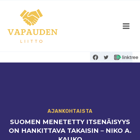
Siirry
sisältöön
AJANKOHTAISTA
SUOMEN MENETETTY ITSENÄISYYS
ON HANKITTAVA TAKAISIN – NIKO A.
KAUKO