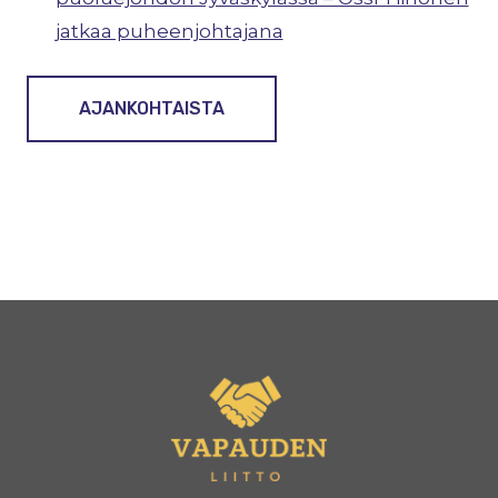
jatkaa puheenjohtajana
AJANKOHTAISTA