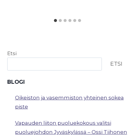
Etsi
ETSI
BLOGI
Oikeiston ja vasemmiston yhteinen sokea
piste
Vapauden liiton puoluekokous valitsi
puoluejohdon Jyväskylässä – Ossi Tiihonen