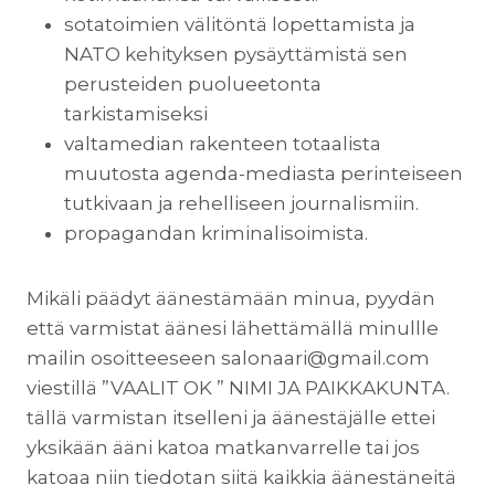
sotatoimien välitöntä lopettamista ja
NATO kehityksen pysäyttämistä sen
perusteiden puolueetonta
tarkistamiseksi
valtamedian rakenteen totaalista
muutosta agenda-mediasta perinteiseen
tutkivaan ja rehelliseen journalismiin.
propagandan kriminalisoimista.
Mikäli päädyt äänestämään minua, pyydän
että varmistat äänesi lähettämällä minullle
mailin osoitteeseen
salonaari@gmail.com
viestillä ”VAALIT OK ” NIMI JA PAIKKAKUNTA.
tällä varmistan itselleni ja äänestäjälle ettei
yksikään ääni katoa matkanvarrelle tai jos
katoaa niin tiedotan siitä kaikkia äänestäneitä