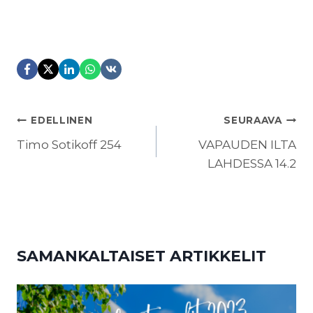
ARTIKKELIEN
EDELLINEN
SEURAAVA
SELAUS
Timo Sotikoff 254
VAPAUDEN ILTA
LAHDESSA 14.2
SAMANKALTAISET ARTIKKELIT