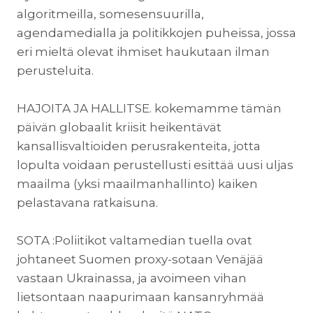
algoritmeilla, somesensuurilla,
agendamedialla ja politikkojen puheissa, jossa
eri mieltä olevat ihmiset haukutaan ilman
perusteluita.
HAJOITA JA HALLITSE. kokemamme tämän
päivän globaalit kriisit heikentävät
kansallisvaltioiden perusrakenteita, jotta
lopulta voidaan perustellusti esittää uusi uljas
maailma (yksi maailmanhallinto) kaiken
pelastavana ratkaisuna.
SOTA :Poliitikot valtamedian tuella ovat
johtaneet Suomen proxy-sotaan Venäjää
vastaan Ukrainassa, ja avoimeen vihan
lietsontaan naapurimaan kansanryhmää