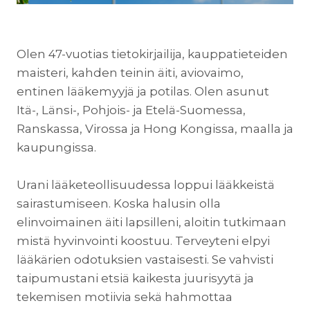
Olen 47-vuotias tietokirjailija, kauppatieteiden
maisteri, kahden teinin äiti, aviovaimo,
entinen lääkemyyjä ja potilas. Olen asunut
Itä-, Länsi-, Pohjois- ja Etelä-Suomessa,
Ranskassa, Virossa ja Hong Kongissa, maalla ja
kaupungissa.
Urani lääketeollisuudessa loppui lääkkeistä
sairastumiseen. Koska halusin olla
elinvoimainen äiti lapsilleni, aloitin tutkimaan
mistä hyvinvointi koostuu. Terveyteni elpyi
lääkärien odotuksien vastaisesti. Se vahvisti
taipumustani etsiä kaikesta juurisyytä ja
tekemisen motiivia sekä hahmottaa