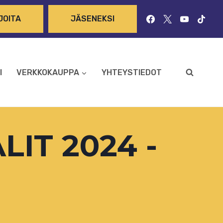
JOITA
JÄSENEKSI
I
VERKKOKAUPPA
YHTEYSTIEDOT
IT 2024 -