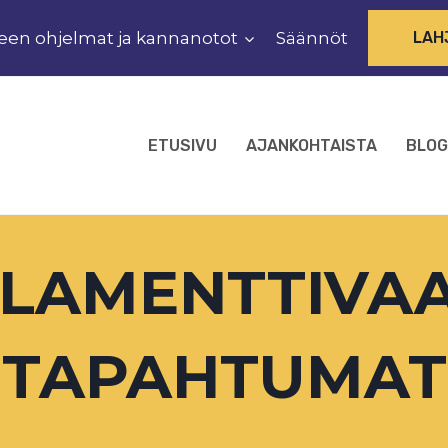
een ohjelmat ja kannanotot
Säännöt
LAH
ETUSIVU
AJANKOHTAISTA
BLOG
AMENTTIVAAL
TAPAHTUMAT