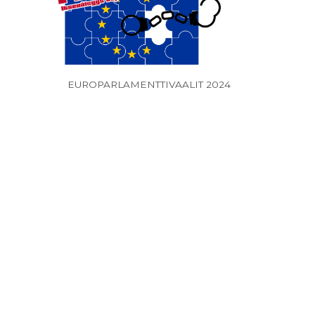
EUROPARLAMENTTIVAALIT 2024
Junes Lokka
Jyri Poltto 185
180