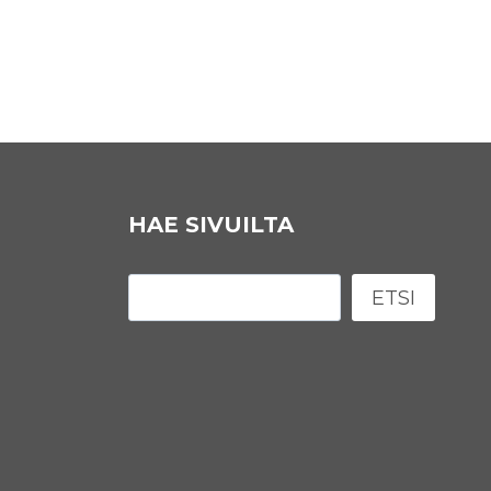
HAE SIVUILTA
Etsi
ETSI