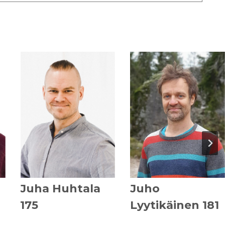
Juha Huhtala
Juho
175
Lyytikäinen 181