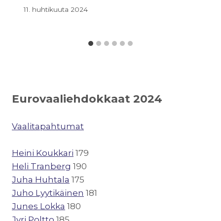
11. huhtikuuta 2024
Eurovaaliehdokkaat 2024
Vaalitapahtumat
Heini Koukkari
179
Heli Tranberg
190
Juha Huhtala
175
Juho Lyytikäinen
181
Junes Lokka
180
Jyri Poltto
185