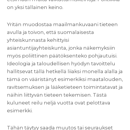
on yksi tällainen keino.
Yritän muodostaa maailmankuvaani tieteen
avulla ja toivon, että suomalaisesta
yhteiskunnasta kehittyisi
asiantuntijayhteiskunta, jonka näkemyksiin
myös poliittinen päätöksenteko pohjautuisi.
Ideologia ja taloudellisen hyödyn tavoittelu
hallitsevat tällä hetkellä liiaksi monella alalla ja
tämä on vääristänyt esimerkiksi maatalouden,
ravitsemuksen ja lääketieteen toimintatavat ja
näihin liittyvän tieteen tekemisen. Tästä
kuluneet reilu neljä vuotta ovat pelottava
esimerkki.
Tähän täytyy saada muutos tai seuraukset