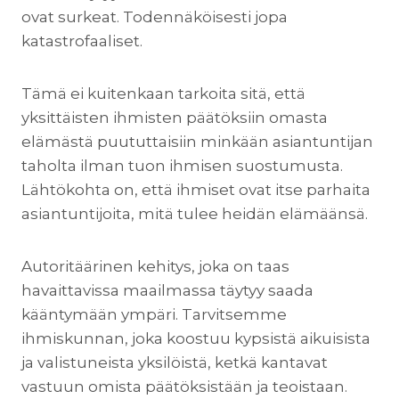
ovat surkeat. Todennäköisesti jopa
katastrofaaliset.
Tämä ei kuitenkaan tarkoita sitä, että
yksittäisten ihmisten päätöksiin omasta
elämästä puututtaisiin minkään asiantuntijan
taholta ilman tuon ihmisen suostumusta.
Lähtökohta on, että ihmiset ovat itse parhaita
asiantuntijoita, mitä tulee heidän elämäänsä.
Autoritäärinen kehitys, joka on taas
havaittavissa maailmassa täytyy saada
kääntymään ympäri. Tarvitsemme
ihmiskunnan, joka koostuu kypsistä aikuisista
ja valistuneista yksilöistä, ketkä kantavat
vastuun omista päätöksistään ja teoistaan.