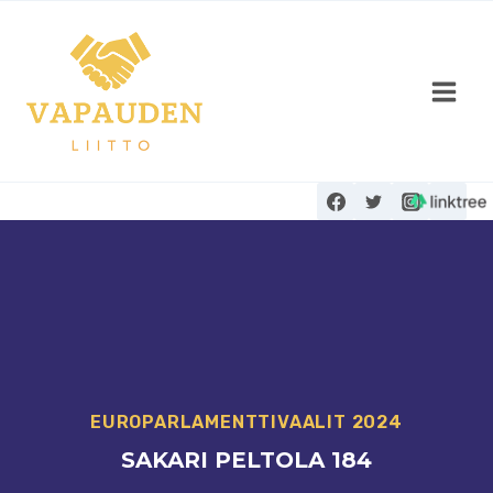
Siirry
sisältöön
EUROPARLAMENTTIVAALIT 2024
SAKARI PELTOLA 184