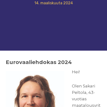
14. maaliskuuta 2024
Eurovaaliehdokas 2024
Hei!
Olen Sakari
Peltola, 43-
vuotias
maatalousyrit